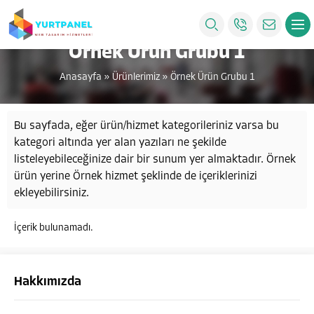
Örnek Ürün Grubu 1
Anasayfa
»
Ürünlerimiz
»
Örnek Ürün Grubu 1
Bu sayfada, eğer ürün/hizmet kategorileriniz varsa bu
kategori altında yer alan yazıları ne şekilde
listeleyebileceğinize dair bir sunum yer almaktadır. Örnek
ürün yerine Örnek hizmet şeklinde de içeriklerinizi
ekleyebilirsiniz.
İçerik bulunamadı.
Hakkımızda