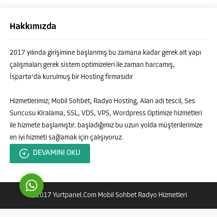
Hakkımızda
2017 yılında girişimine başlanmış bu zamana kadar gerek alt yapı
çalışmaları gerek sistem optimizeleri ile zaman harcamış,
İsparta'da kurulmuş bir Hosting firmasıdır
Tanju Bolat
Hizmetlerimiz; Mobil Sohbet, Radyo Hosting, Alan adı tescil, Ses
Suncusu Kiralama, SSL, VDS, VPS, Wordpress Optimize hizmetleri
ile hizmete başlamıştır. başladığımız bu uzun yolda müşterilerimize
en iyi hizmeti sağlamak için çalışıyoruz.
Cevap Yaz
DEVAMINI OKU
@2017 Yurtpanel.Com Mobil Sohbet Radyo Hizmetleri